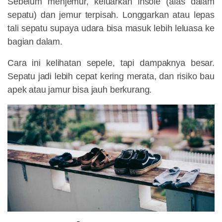
Sebelum menjemur,
keluarkan insole (alas dalam
sepatu)
dan jemur terpisah. Longgarkan atau lepas
tali sepatu supaya udara bisa masuk lebih leluasa ke
bagian dalam.
Cara ini kelihatan sepele, tapi dampaknya besar.
Sepatu jadi lebih cepat kering merata, dan risiko bau
apek atau jamur bisa jauh berkurang.