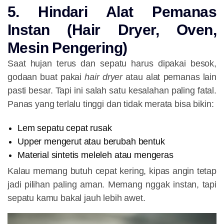
5. Hindari Alat Pemanas
Instan (Hair Dryer, Oven,
Mesin Pengering)
Saat hujan terus dan sepatu harus dipakai besok,
godaan buat pakai
hair dryer
atau alat pemanas lain
pasti besar. Tapi ini salah satu kesalahan paling fatal.
Panas yang terlalu tinggi dan tidak merata bisa bikin:
Lem sepatu cepat rusak
Upper mengerut atau berubah bentuk
Material sintetis meleleh atau mengeras
Kalau memang butuh cepat kering, kipas angin tetap
jadi pilihan paling aman. Memang nggak instan, tapi
sepatu kamu bakal jauh lebih awet.