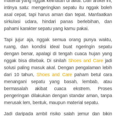
material yang nggak kelihatan di awal. Dari artikel ini,
intinya satu:
mengeringkan sepatu itu nggak boleh
asal cepat, tapi harus aman dan tepat
. Manfaatkan
sirkulasi udara, hindari panas berlebihan, dan
pahami karakter sepatu yang kamu pakai.
Tapi jujur aja, nggak semua orang punya waktu,
ruang, dan kondisi ideal buat ngeringin sepatu
dengan benar, apalagi di tengah cuaca hujan yang
nggak bisa ditebak. Di sinilah
Shoes and Care
jadi
solusi paling masuk akal. Dengan pengalaman lebih
dari 10 tahun,
Shoes and Care
paham betul cara
menangani sepatu yang basah, lembab, atau
bermasalah akibat cuaca ekstrem. Proses
pengeringan dilakukan dengan standar aman, tanpa
merusak lem, bentuk, maupun material sepatu.
Jadi daripada ambil risiko salah jemur dan bikin