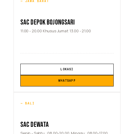
JAWA BARAT
SAC DEPOK BOJONGSARI
11.00 - 20.00 Khusus Jumat 13.00 - 21.00
LOKASI
WHATSAPP
BALI
SAC DEWATA
Senin - Sabtu : 08.00-20.00, Minggu : 08.00-17.00