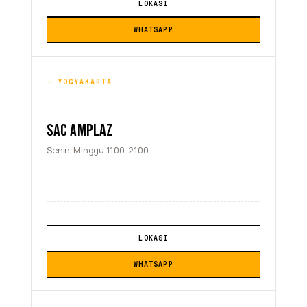
LOKASI
WHATSAPP
YOGYAKARTA
SAC AMPLAZ
Senin-Minggu 11.00-21.00
LOKASI
WHATSAPP