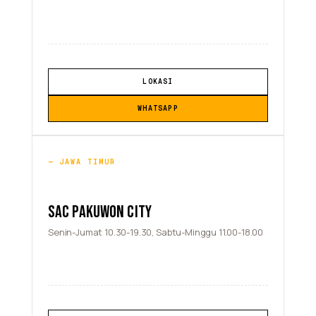
LOKASI
WHATSAPP
JAWA TIMUR
SAC PAKUWON CITY
Senin-Jumat 10.30-19.30, Sabtu-Minggu 11.00-18.00