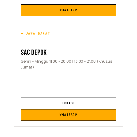
WHATSAPP
JAWA BARAT
SAC DEPOK
Senin - Minggu 11.00 - 20.00 | 13.00 - 21.00 (Khusus
Jumat)
LOKASI
WHATSAPP