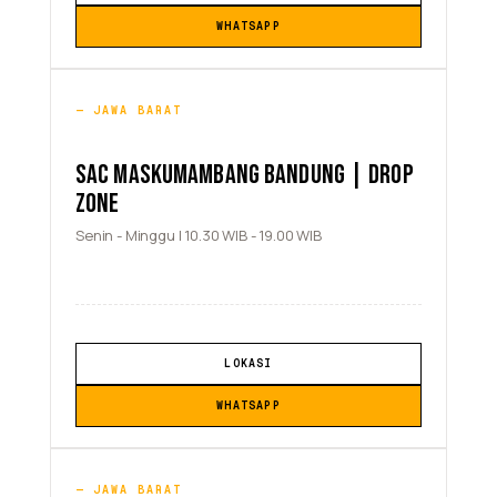
WHATSAPP
JAWA BARAT
SAC MASKUMAMBANG BANDUNG | DROP
ZONE
Senin - Minggu | 10.30 WIB - 19.00 WIB
LOKASI
WHATSAPP
JAWA BARAT