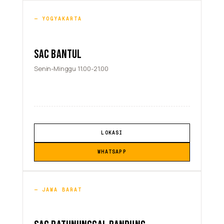
YOGYAKARTA
SAC BANTUL
Senin-Minggu 11.00-21.00
LOKASI
WHATSAPP
JAWA BARAT