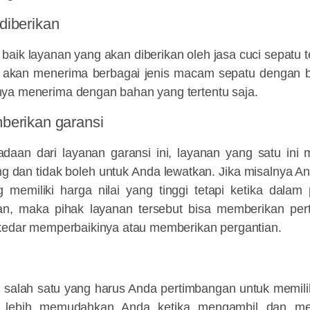
diberikan
baik layanan yang akan diberikan oleh jasa cuci sepatu t
t akan menerima berbagai jenis macam sepatu dengan 
ya menerima dengan bahan yang tertentu saja.
berikan garansi
adaan dari layanan garansi ini, layanan yang satu ini
ing dan tidak boleh untuk Anda lewatkan. Jika misalnya 
g memiliki harga nilai yang tinggi tetapi ketika dalam
an, maka pihak layanan tersebut bisa memberikan pe
ekedar memperbaikinya atau memberikan pergantian.
i salah satu yang harus Anda pertimbangan untuk memili
a lebih memudahkan Anda ketika mengambil dan me