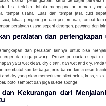
kasi usaha, perlengkapan, serta berbagai peralatan
da bisa terlebih dahulu menggunakan rumah yang A
ai tempat usaha. Luas dari tempat jasa cuci sepat
cuci, lokasi pengeringan dan penjemuran, tempat lem
mpan peralatan usaha seperti detergen, pewangi dan lai
pkan peralatan dan perlengkapan 
rlengkapan dan peralatan lainnya untuk bisa menjala
u detergen dan juga pewangi. Proses pencucian sepatu i
ahapan yaitu wet clean, dry clean, dan wet and dry. Pada
n membutuhkan berbagai jenis bahan kimia seperti antib
t and dry yang akan memerlukan sikat halus, kuas, sikat
fiber, botol semprot dan juga suede sponge.
 dan Kekurangan dari Menjalan
tu