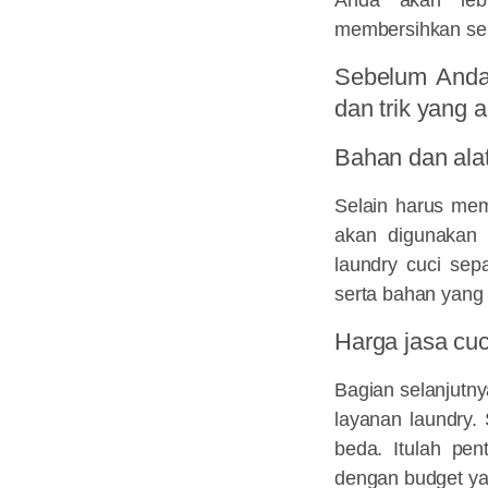
membersihkan sen
Sebelum Anda 
dan trik yang a
Bahan dan alat
Selain harus mem
akan digunakan 
laundry cuci se
serta bahan yang
Harga jasa cu
Bagian selanjutny
layanan laundry.
beda. Itulah pe
dengan budget ya