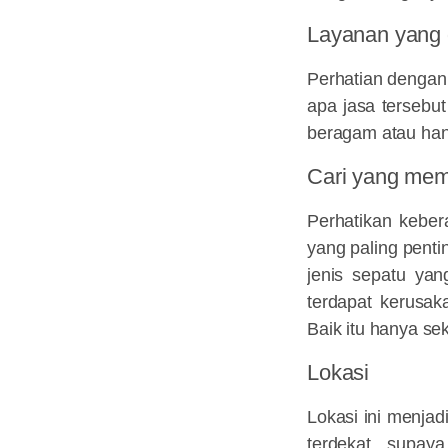
Layanan yang 
Perhatian dengan 
apa jasa tersebu
beragam atau han
Cari yang mem
Perhatikan keber
yang paling pent
jenis sepatu yan
terdapat kerusak
Baik itu hanya s
Lokasi
Lokasi ini menjad
terdekat, supay