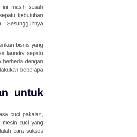
 ini masih susah
sepatu kebutuhan
n. Sesungguhnya
ankan bisnis yang
sa laundry sepatu
uh berbeda dengan
melakukan beberapa
an untuk
asa cuci pakaian,
s mesin cuci yang
dalah cara sukses