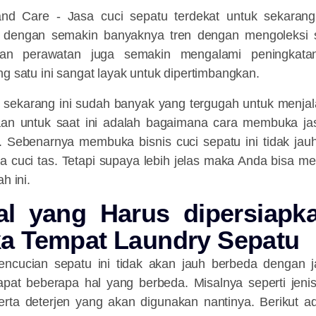
and Care - Jasa cuci sepatu terdekat untuk sekarang
pi dengan semakin banyaknya tren dengan mengoleksi 
an perawatan juga semakin mengalami peningkata
ng satu ini sangat layak untuk dipertimbangkan.
 sekarang ini sudah banyak yang tergugah untuk menjal
yaan untuk saat ini adalah bagaimana cara membuka ja
t. Sebenarnya membuka bisnis cuci sepatu ini tidak ja
asa cuci tas. Tetapi supaya lebih jelas maka Anda bisa 
ah ini.
al yang Harus dipersiapk
 Tempat Laundry Sepatu
ncucian sepatu ini tidak akan jauh berbeda dengan j
dapat beberapa hal yang berbeda. Misalnya seperti jeni
erta deterjen yang akan digunakan nantinya. Berikut a