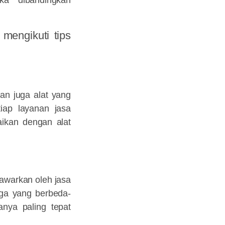
mengikuti tips
an juga alat yang
iap layanan jasa
ikan dengan alat
tawarkan oleh jasa
rga yang berbeda-
nya paling tepat