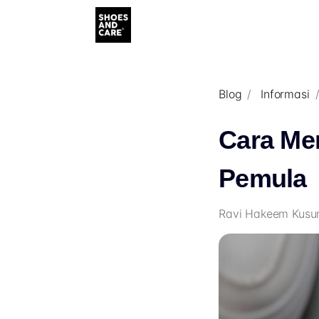
Blog
Informasi
Cara Mem
Pemula
Ravi Hakeem Kusum