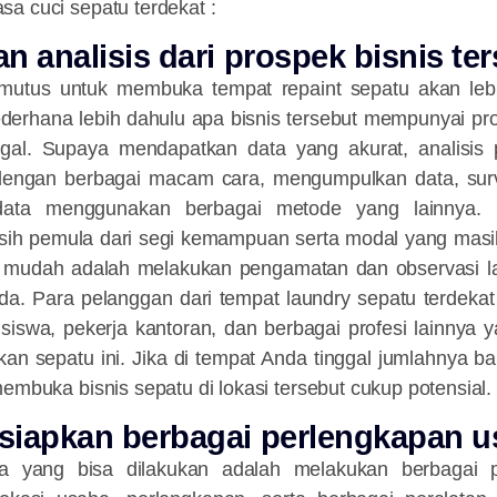
a cuci sepatu terdekat :
n analisis dari prospek bisnis te
mutus untuk membuka tempat repaint sepatu akan lebi
ederhana lebih dahulu apa bisnis tersebut mempunyai pr
gal. Supaya mendapatkan data yang akurat, analisis p
dengan berbagai macam cara, mengumpulkan data, sur
ata menggunakan berbagai metode yang lainnya. 
sih pemula dari segi kemampuan serta modal yang masih
 mudah adalah melakukan pengamatan dan observasi la
nda. Para pelanggan dari tempat laundry sepatu terdek
siswa, pekerja kantoran, dan berbagai profesi lainnya y
n sepatu ini. Jika di tempat Anda tinggal jumlahnya b
membuka bisnis sepatu di lokasi tersebut cukup potensial
siapkan berbagai perlengkapan u
ya yang bisa dilakukan adalah melakukan berbagai pe