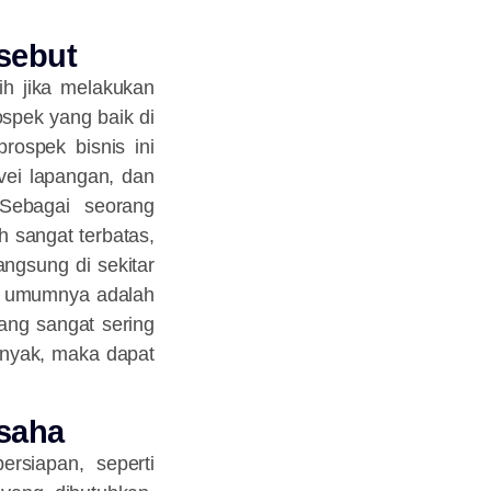
rsebut
h jika melakukan
ospek yang baik di
rospek bisnis ini
vei lapangan, dan
Sebagai seorang
 sangat terbatas,
ngsung di sekitar
at umumnya adalah
ang sangat sering
anyak, maka dapat
.
saha
rsiapan, seperti