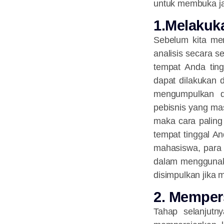
untuk membuka jas
1.Melakuka
Sebelum kita me
analisis secara s
tempat Anda ting
dapat dilakukan 
mengumpulkan d
pebisnis yang ma
maka cara paling
tempat tinggal A
mahasiswa, para 
dalam menggunaka
disimpulkan jika 
2. Memper
Tahap selanjutn