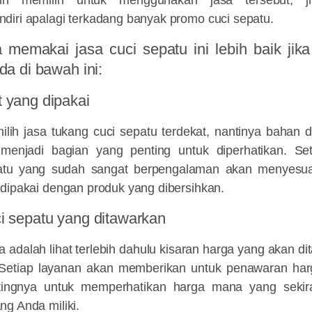
diri apalagi terkadang banyak promo cuci sepatu.
memakai jasa cuci sepatu ini lebih baik jika 
da di bawah ini:
 yang dipakai
ilih jasa tukang cuci sepatu terdekat, nantinya bahan d
menjadi bagian yang penting untuk diperhatikan. Set
patu yang sudah sangat berpengalaman akan menyesua
 dipakai dengan produk yang dibersihkan.
ci sepatu
yang ditawarkan
a adalah lihat terlebih dahulu kisaran harga yang akan di
 Setiap layanan akan memberikan untuk penawaran ha
ntingnya untuk memperhatikan harga mana yang sekira
ng Anda miliki.