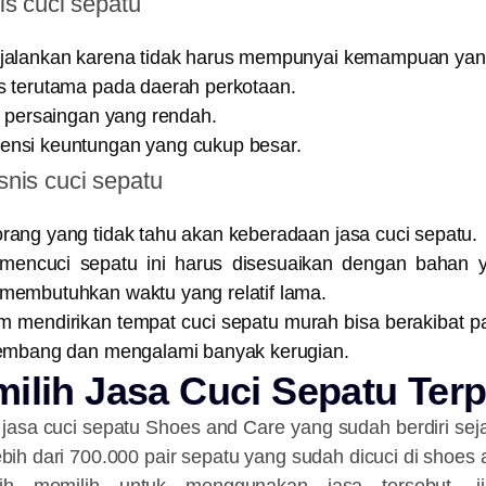
is cuci sepatu
ijalankan karena tidak harus mempunyai kemampuan ya
s terutama pada daerah perkotaan.
at persaingan yang rendah.
ensi keuntungan yang cukup besar.
nis cuci sepatu
rang yang tidak tahu akan keberadaan jasa cuci sepatu.
mencuci sepatu ini harus disesuaikan dengan bahan 
membutuhkan waktu yang relatif lama.
am mendirikan tempat cuci sepatu murah bisa berakibat 
kembang dan mengalami banyak kerugian.
ilih Jasa Cuci Sepatu Ter
 jasa cuci sepatu Shoes and Care yang sudah berdiri sej
bih dari 700.000 pair sepatu yang sudah dicuci di shoes 
h memilih untuk menggunakan jasa tersebut, ji