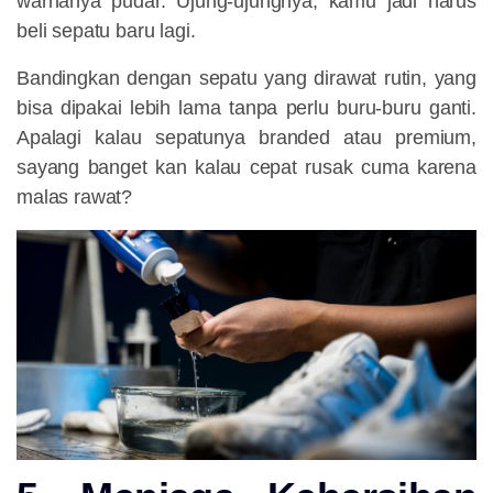
warnanya pudar. Ujung-ujungnya, kamu jadi harus
beli sepatu baru lagi.
Bandingkan dengan sepatu yang dirawat rutin, yang
bisa dipakai lebih lama tanpa perlu buru-buru ganti.
Apalagi kalau sepatunya branded atau premium,
sayang banget kan kalau cepat rusak cuma karena
malas rawat?