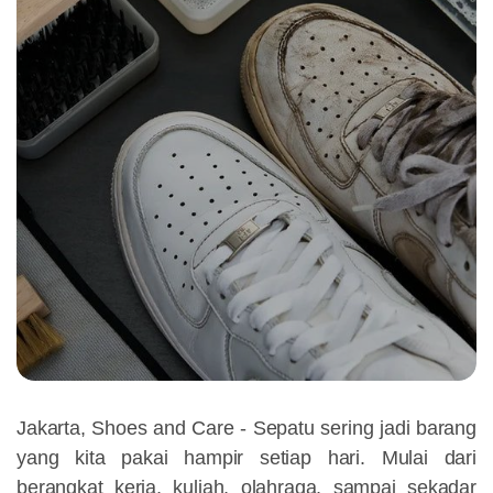
Jakarta, Shoes and Care - Sepatu sering jadi barang
yang kita pakai hampir setiap hari. Mulai dari
berangkat kerja, kuliah, olahraga, sampai sekadar