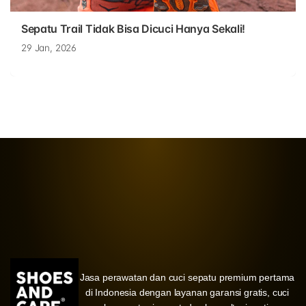
Sepatu Trail Tidak Bisa Dicuci Hanya Sekali!
29 Jan, 2026
Jasa perawatan dan cuci sepatu premium pertama
di Indonesia dengan layanan garansi gratis, cuci