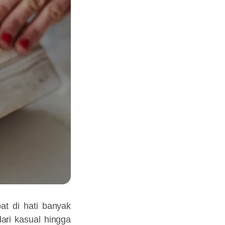
at di hati banyak
ari kasual hingga