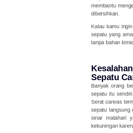
membantu mengem
dibersihkan.
Kalau kamu ingin
sepatu yang aman
tanpa bahan kimia 
Kesalahan
Sepatu Ca
Banyak orang ber
sepatu itu sendir
Serat canvas term
sepatu langsung 
sinar matahari 
kekuningan karena