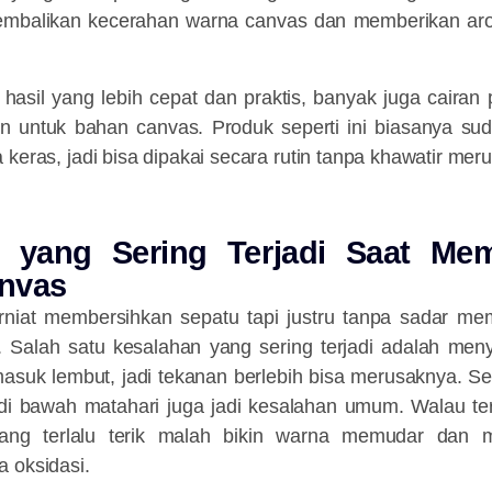
balikan kecerahan warna canvas dan memberikan aro
 hasil yang lebih cepat dan praktis, banyak juga cairan
 untuk bahan canvas. Produk seperti ini biasanya sud
keras, jadi bisa dipakai secara rutin tanpa khawatir meru
 yang Sering Terjadi Saat Me
nvas
niat membersihkan sepatu tapi justru tanpa sadar me
i. Salah satu kesalahan yang sering terjadi adalah menyi
asuk lembut, jadi tekanan berlebih bisa merusaknya. Se
di bawah matahari juga jadi kesalahan umum. Walau ter
yang terlalu terik malah bikin warna memudar dan 
 oksidasi.