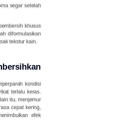
ma segar setelah
 pembersih khusus
ah diformulasikan
sak tekstur kain.
mbersihkan
mperparah kondisi
kat terlalu keras.
lain itu, menjemur
asa cepat kering,
menimbulkan efek