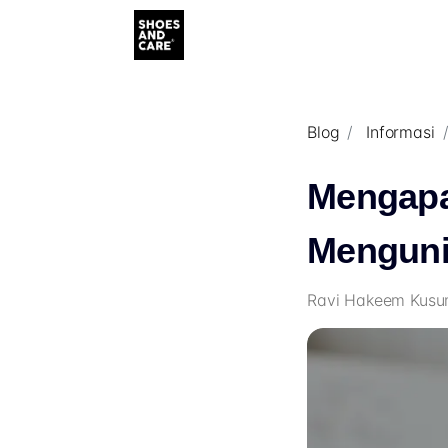
Blog
Informasi
Mengapa
Mengun
Ravi Hakeem Kusu