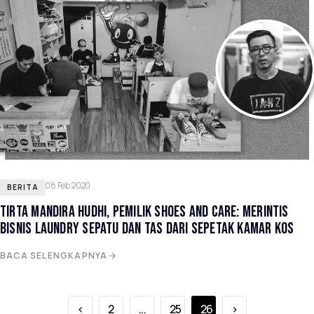
08 Feb 2020
BERITA
TIRTA MANDIRA HUDHI, PEMILIK SHOES AND CARE: MERINTIS
BISNIS LAUNDRY SEPATU DAN TAS DARI SEPETAK KAMAR KOS
BACA SELENGKAPNYA
‹
2
...
25
26
›