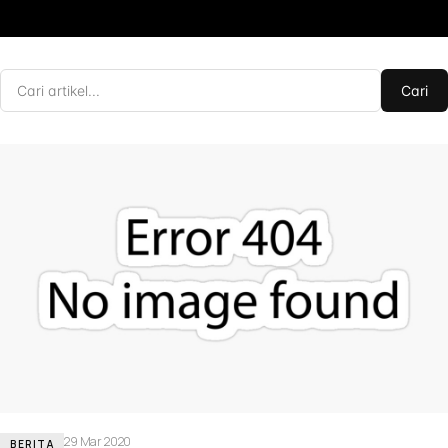
Cari
29 Mar 2020
BERITA