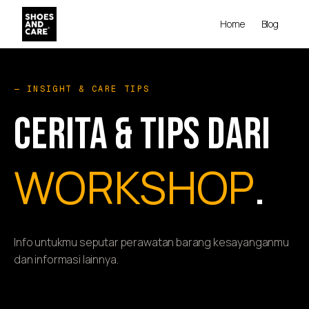
Home
Blog
— INSIGHT & CARE TIPS
CERITA & TIPS DARI
WORKSHOP
.
Info untukmu seputar perawatan barang kesayanganmu
dan informasi lainnya.