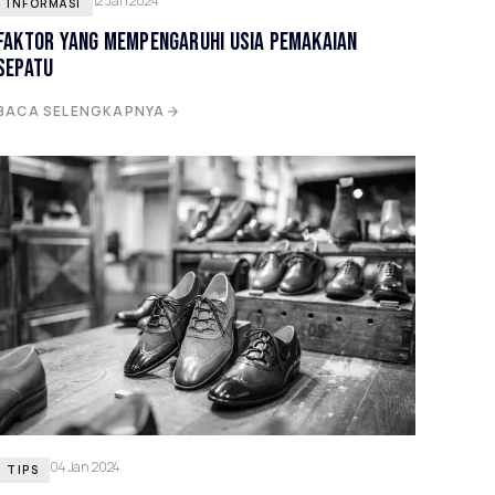
12 Jan 2024
INFORMASI
FAKTOR YANG MEMPENGARUHI USIA PEMAKAIAN
SEPATU
BACA SELENGKAPNYA
04 Jan 2024
TIPS