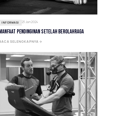
23 Jan 2024
INFORMASI
MANFAAT PENDINGINAN SETELAH BEROLAHRAGA
BACA SELENGKAPNYA