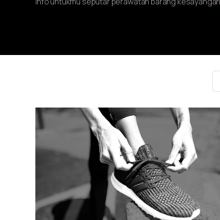
Info untukmu seputar perawatan barang kesayanganm