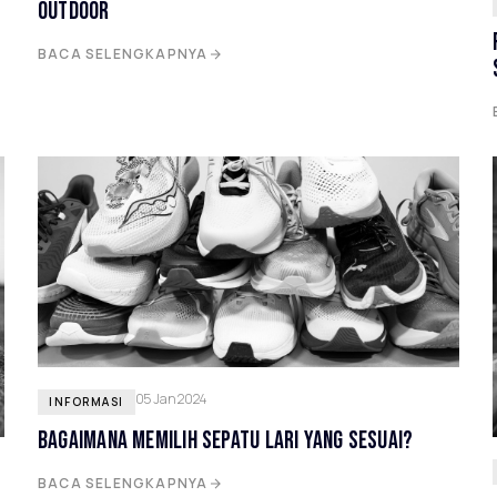
OUTDOOR
BACA SELENGKAPNYA
05 Jan 2024
INFORMASI
BAGAIMANA MEMILIH SEPATU LARI YANG SESUAI?
BACA SELENGKAPNYA