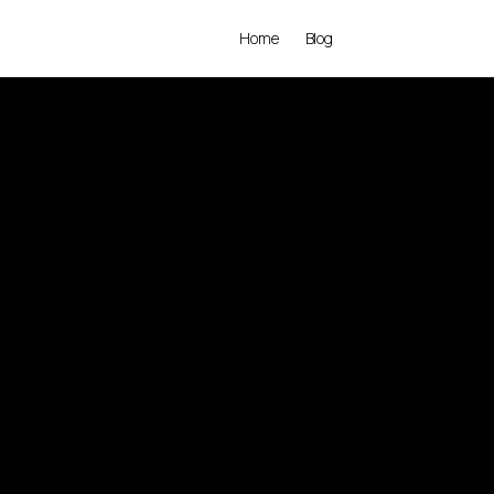
Home
Blog