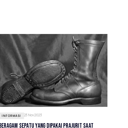
23 Nov 2023
INFORMASI
BERAGAM SEPATU YANG DIPAKAI PRAJURIT SAAT