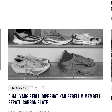
19 Dec 2023
INFORMASI
5 HAL YANG PERLU DIPERHATIKAN SEBELUM MEMBELI
SEPATU CARBON PLATE