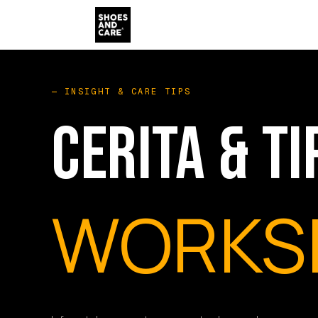
— INSIGHT & CARE TIPS
CERITA & TI
WORKS